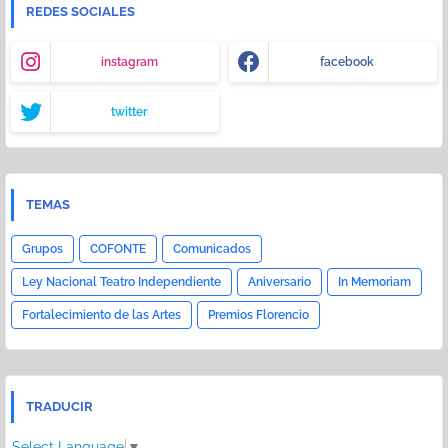
REDES SOCIALES
instagram
facebook
twitter
TEMAS
Grupos
COFONTE
Comunicados
Ley Nacional Teatro Independiente
Aniversario
In Memoriam
Fortalecimiento de las Artes
Premios Florencio
TRADUCIR
Select Language
▼