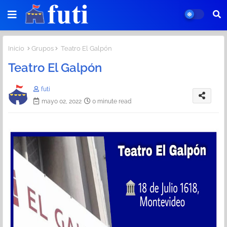
Inicio
Grupos
Teatro El Galpón
Teatro El Galpón
futi
mayo 02, 2022
0 minute read