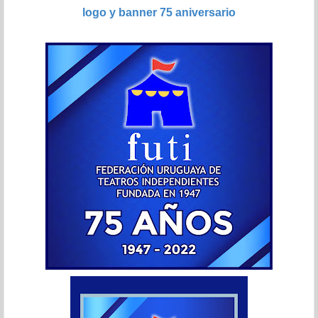
logo y banner 75 aniversario