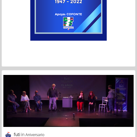
futi
Aniversario