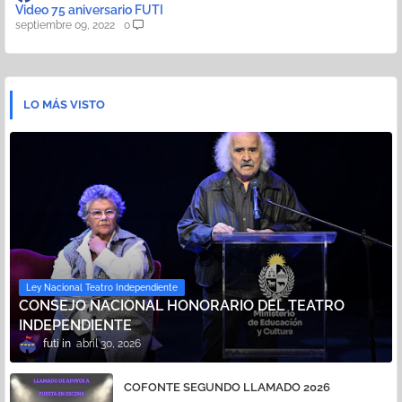
Video 75 aniversario FUTI
septiembre 09, 2022
0
LO MÁS VISTO
Ley Nacional Teatro Independiente
CONSEJO NACIONAL HONORARIO DEL TEATRO
INDEPENDIENTE
futi
abril 30, 2026
COFONTE SEGUNDO LLAMADO 2026