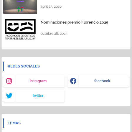
abril 23, 2026
Nominaciones premio Florencio 2025
octubre 28, 2025
REDES SOCIALES
instagram
facebook
twitter
TEMAS