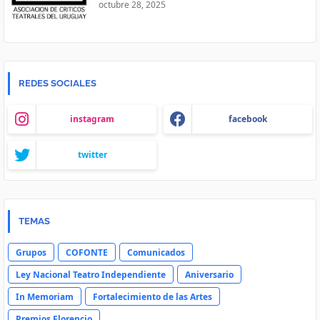
octubre 28, 2025
REDES SOCIALES
instagram
facebook
twitter
TEMAS
Grupos
COFONTE
Comunicados
Ley Nacional Teatro Independiente
Aniversario
In Memoriam
Fortalecimiento de las Artes
Premios Florencio