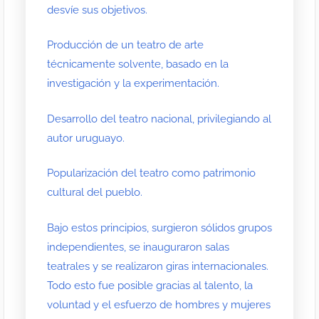
desvíe sus objetivos.
Producción de un teatro de arte
técnicamente solvente, basado en la
investigación y la experimentación.
Desarrollo del teatro nacional, privilegiando al
autor uruguayo.
Popularización del teatro como patrimonio
cultural del pueblo.
Bajo estos principios, surgieron sólidos grupos
independientes, se inauguraron salas
teatrales y se realizaron giras internacionales.
Todo esto fue posible gracias al talento, la
voluntad y el esfuerzo de hombres y mujeres