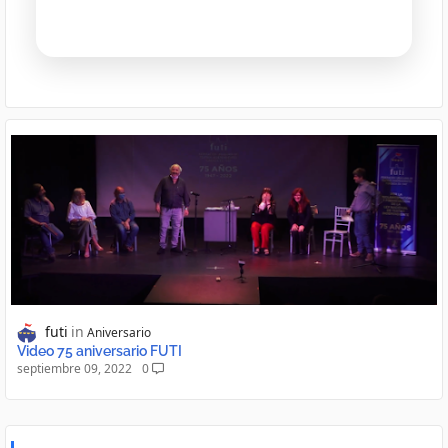
futi
Aniversario
Video 75 aniversario FUTI
septiembre 09, 2022
0