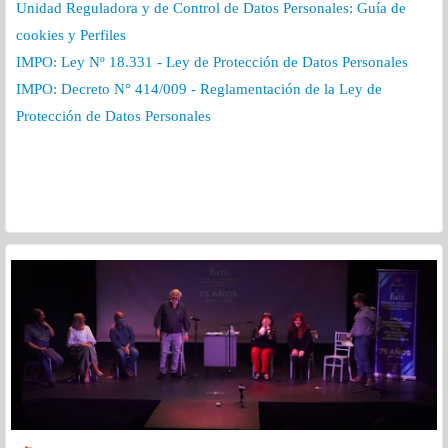
Unidad Reguladora y de Control de Datos Personales: Guía de
cookies y Perfiles
IMPO: Ley Nº 18.331 - Ley de Protección de Datos Personales
IMPO: Decreto N° 414/009 - Reglamentación de la Ley de
Protección de Datos Personales