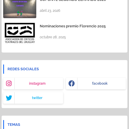
abril 23, 2026
Nominaciones premio Florencio 2025
octubre 28, 2025
REDES SOCIALES
instagram
facebook
twitter
TEMAS