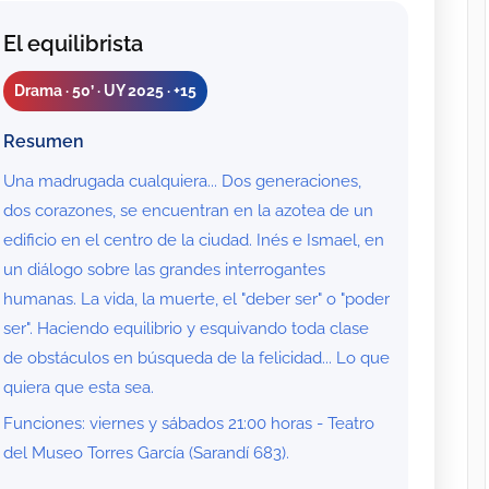
El equilibrista
Drama · 50’ · UY 2025 · +15
Resumen
Una madrugada cualquiera... Dos generaciones,
dos corazones, se encuentran en la azotea de un
edificio en el centro de la ciudad. Inés e Ismael, en
un diálogo sobre las grandes interrogantes
humanas. La vida, la muerte, el "deber ser" o "poder
ser". Haciendo equilibrio y esquivando toda clase
de obstáculos en búsqueda de la felicidad... Lo que
quiera que esta sea.
Funciones: viernes y sábados 21:00 horas - Teatro
del Museo Torres García (Sarandí 683).