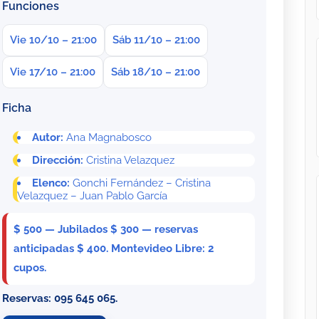
Funciones
Vie 10/10 – 21:00
Sáb 11/10 – 21:00
Vie 17/10 – 21:00
Sáb 18/10 – 21:00
Ficha
Autor:
Ana Magnabosco
Dirección:
Cristina Velazquez
Elenco:
Gonchi Fernández – Cristina
Velazquez – Juan Pablo García
$ 500 — Jubilados $ 300 — reservas
anticipadas $ 400. Montevideo Libre: 2
cupos.
Reservas: 095 645 065.