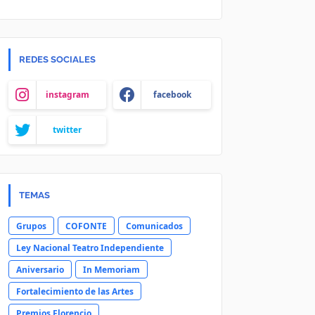
REDES SOCIALES
instagram
facebook
twitter
TEMAS
Grupos
COFONTE
Comunicados
Ley Nacional Teatro Independiente
Aniversario
In Memoriam
Fortalecimiento de las Artes
Premios Florencio