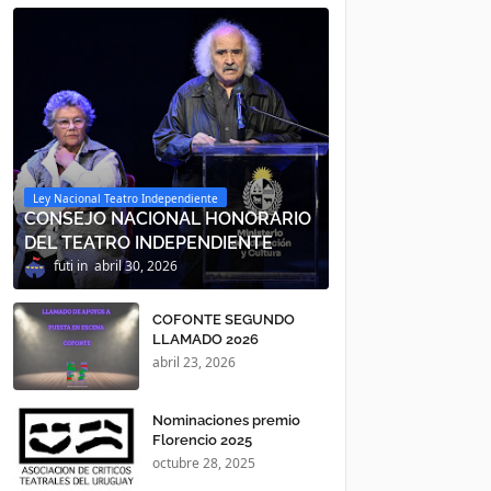
Ley Nacional Teatro Independiente
CONSEJO NACIONAL HONORARIO
DEL TEATRO INDEPENDIENTE
futi
abril 30, 2026
COFONTE SEGUNDO
LLAMADO 2026
abril 23, 2026
Nominaciones premio
Florencio 2025
octubre 28, 2025