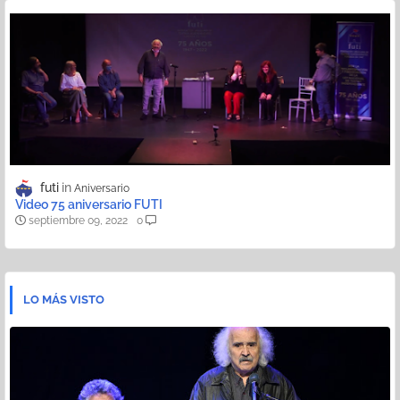
futi
Aniversario
Video 75 aniversario FUTI
septiembre 09, 2022
0
LO MÁS VISTO