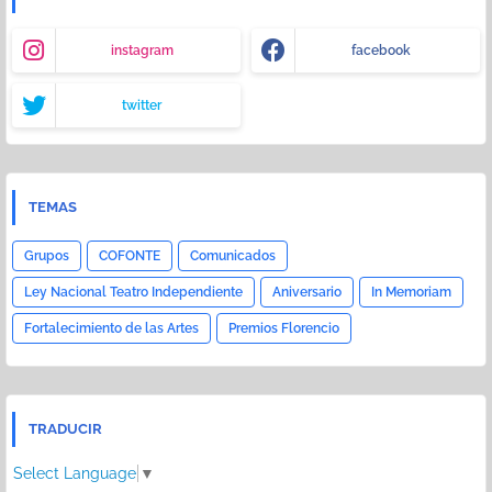
instagram
facebook
twitter
TEMAS
Grupos
COFONTE
Comunicados
Ley Nacional Teatro Independiente
Aniversario
In Memoriam
Fortalecimiento de las Artes
Premios Florencio
TRADUCIR
Select Language
▼