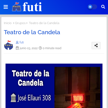
Inicio
Grupos
Teatro de la Candela
Teatro de la Candela
futi
junio 03, 2022
0 minute read