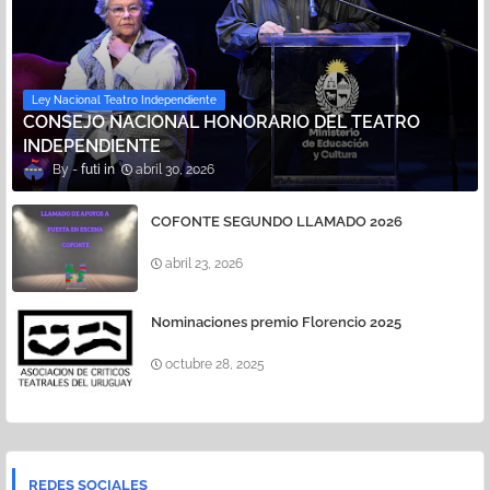
Ley Nacional Teatro Independiente
CONSEJO NACIONAL HONORARIO DEL TEATRO
INDEPENDIENTE
futi
abril 30, 2026
COFONTE SEGUNDO LLAMADO 2026
abril 23, 2026
Nominaciones premio Florencio 2025
octubre 28, 2025
REDES SOCIALES