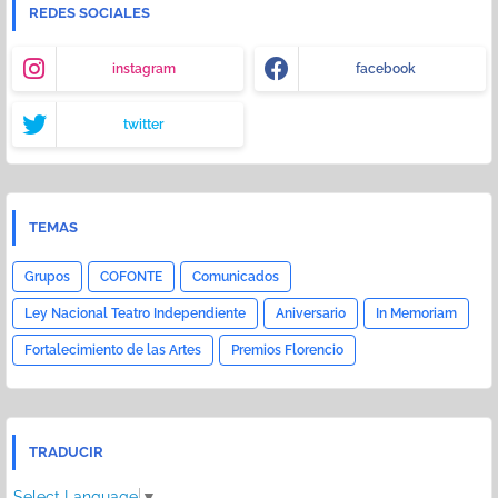
REDES SOCIALES
instagram
facebook
twitter
TEMAS
Grupos
COFONTE
Comunicados
Ley Nacional Teatro Independiente
Aniversario
In Memoriam
Fortalecimiento de las Artes
Premios Florencio
TRADUCIR
Select Language
▼