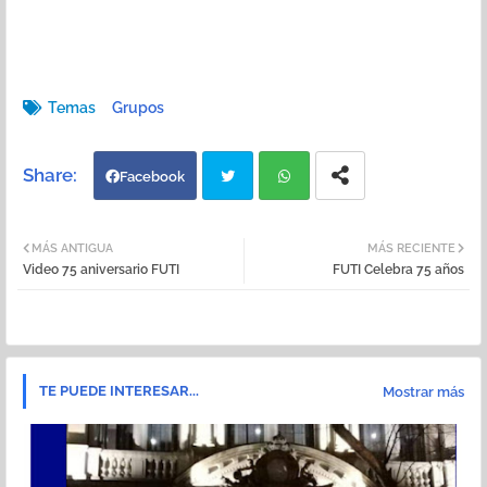
Temas
Grupos
Facebook
Twi
Wh
MÁS ANTIGUA
MÁS RECIENTE
Video 75 aniversario FUTI
FUTI Celebra 75 años
tter
atsa
pp
TE PUEDE INTERESAR...
Mostrar más