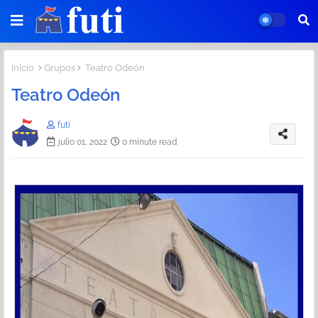
Inicio
Grupos
Teatro Odeón
Teatro Odeón
futi
julio 01, 2022
0 minute read