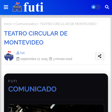
Inicio
Comunicados
TEATRO CIRCULAR DE MONTEVIDEO
TEATRO CIRCULAR DE
MONTEVIDEO
futi
septiembre 27, 2025
3 minute read
FUTI
COMUNICADO