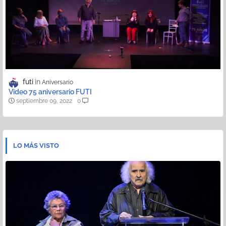
futi
Aniversario
Video 75 aniversario FUTI
septiembre 09, 2022
0
LO MÁS VISTO