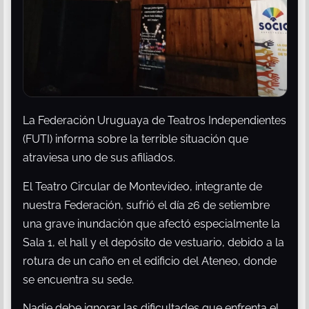
La Federación Uruguaya de Teatros Independientes
(FUTI) informa sobre la terrible situación que
atraviesa uno de sus afiliados.
El Teatro Circular de Montevideo, integrante de
nuestra Federación, sufrió el día 26 de setiembre
una grave inundación que afectó especialmente la
Sala 1, el hall y el depósito de vestuario, debido a la
rotura de un caño en el edificio del Ateneo, donde
se encuentra su sede.
Nadie debe ignorar las dificultades que enfrenta el