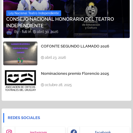
Ley Nacional Teatro Independiente
CONSEJO NACIONAL HONORARIO DEL TEATRO
INDEPENDIENTE
futi
abril 30, 2026
COFONTE SEGUNDO LLAMADO 2026
abril 23, 2026
Nominaciones premio Florencio 2025
octubre 28, 2025
REDES SOCIALES
instagram
facebook